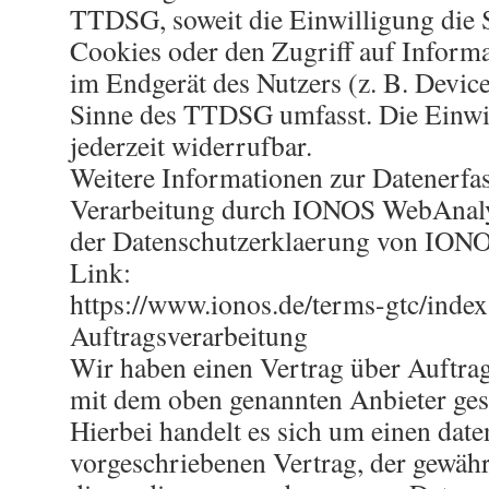
TTDSG, soweit die Einwilligung die
Cookies oder den Zugriff auf Inform
im Endgerät des Nutzers (z. B. Devic
Sinne des TTDSG umfasst. Die Einwil
jederzeit widerrufbar.
Weitere Informationen zur Datenerfa
Verarbeitung durch IONOS WebAnaly
der Datenschutzerklaerung von IONO
Link:
https://www.ionos.de/terms-gtc/inde
Auftragsverarbeitung
Wir haben einen Vertrag über Auftra
mit dem oben genannten Anbieter ges
Hierbei handelt es sich um einen date
vorgeschriebenen Vertrag, der gewährl