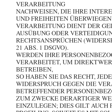
VERARBEITUNG
NACHWEISEN, DIE IHRE INTER
UND FREIHEITEN ÜBERWIEGEN
VERARBEITUNG DIENT DER G
AUSÜBUNG ODER VERTEIDIGU
RECHTSANSPRÜCHEN (WIDERSP
21 ABS. 1 DSGVO).
WERDEN IHRE PERSONENBEZO
VERARBEITET, UM DIREKTWE
BETREIBEN,
SO HABEN SIE DAS RECHT, JED
WIDERSPRUCH GEGEN DIE VER
BETREFFENDER PERSONENBEZ
ZUM ZWECKE DERARTIGER W
EINZULEGEN; DIES GILT AUCH 