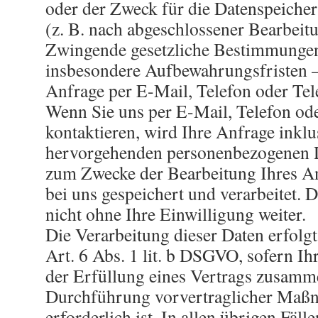
oder der Zweck für die Datenspeicher
(z. B. nach abgeschlossener Bearbeit
Zwingende gesetzliche Bestimmunge
insbesondere Aufbewahrungsfristen –
Anfrage per E-Mail, Telefon oder Tel
Wenn Sie uns per E-Mail, Telefon ode
kontaktieren, wird Ihre Anfrage inklu
hervorgehenden personenbezogenen 
zum Zwecke der Bearbeitung Ihres A
bei uns gespeichert und verarbeitet. 
nicht ohne Ihre Einwilligung weiter.
Die Verarbeitung dieser Daten erfolg
Art. 6 Abs. 1 lit. b DSGVO, sofern Ih
der Erfüllung eines Vertrags zusamm
Durchführung vorvertraglicher Ma
erforderlich ist. In allen übrigen Fäll