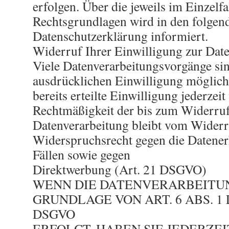
erfolgen. Über die jeweils im Einzelfa
Rechtsgrundlagen wird in den folgen
Datenschutzerklärung informiert.
Widerruf Ihrer Einwilligung zur Dat
Viele Datenverarbeitungsvorgänge sin
ausdrücklichen Einwilligung möglich
bereits erteilte Einwilligung jederzei
Rechtmäßigkeit der bis zum Widerruf
Datenverarbeitung bleibt vom Widerr
Widerspruchsrecht gegen die Datene
Fällen sowie gegen
Direktwerbung (Art. 21 DSGVO)
WENN DIE DATENVERARBEITU
GRUNDLAGE VON ART. 6 ABS. 1 L
DSGVO
ERFOLGT, HABEN SIE JEDERZEI