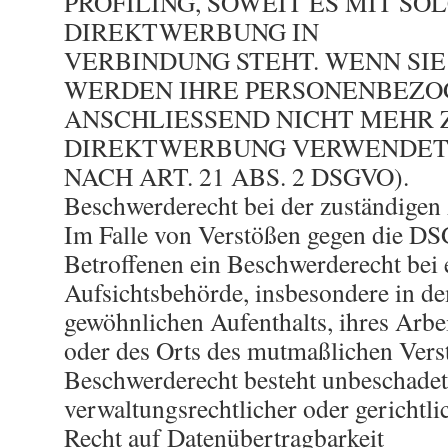
PROFILING, SOWEIT ES MIT SO
DIREKTWERBUNG IN
VERBINDUNG STEHT. WENN SI
WERDEN IHRE PERSONENBEZO
ANSCHLIESSEND NICHT MEHR
DIREKTWERBUNG VERWENDET
NACH ART. 21 ABS. 2 DSGVO).
Beschwerderecht bei der zuständigen
Im Falle von Verstößen gegen die DS
Betroffenen ein Beschwerderecht bei 
Aufsichtsbehörde, insbesondere in de
gewöhnlichen Aufenthalts, ihres Arbei
oder des Orts des mutmaßlichen Vers
Beschwerderecht besteht unbeschadet
verwaltungsrechtlicher oder gerichtli
Recht auf Datenübertragbarkeit