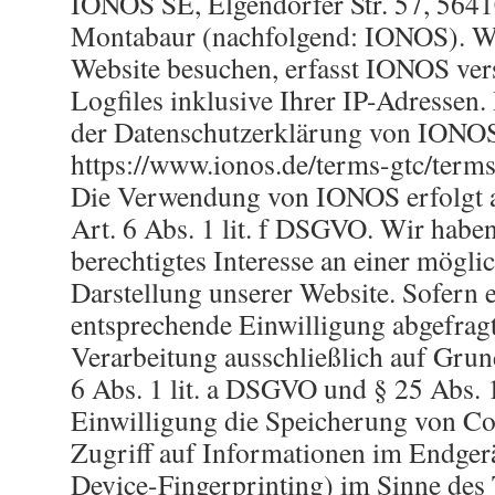
IONOS SE, Elgendorfer Str. 57, 564
Montabaur (nachfolgend: IONOS). W
Website besuchen, erfasst IONOS ver
Logfiles inklusive Ihrer IP-Adressen.
der Datenschutzerklärung von IONO
https://www.ionos.de/terms-gtc/terms
Die Verwendung von IONOS erfolgt 
Art. 6 Abs. 1 lit. f DSGVO. Wir haben
berechtigtes Interesse an einer mögli
Darstellung unserer Website. Sofern 
entsprechende Einwilligung abgefragt
Verarbeitung ausschließlich auf Grun
6 Abs. 1 lit. a DSGVO und § 25 Abs.
Einwilligung die Speicherung von Co
Zugriff auf Informationen im Endgerä
Device-Fingerprinting) im Sinne de