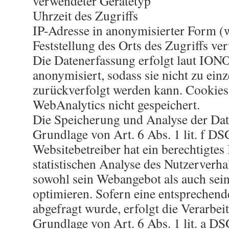
verwendeter Gerätetyp
Uhrzeit des Zugriffs
IP-Adresse in anonymisierter Form (w
Feststellung des Orts des Zugriffs ve
Die Datenerfassung erfolgt laut IONO
anonymisiert, sodass sie nicht zu ein
zurückverfolgt werden kann. Cooki
WebAnalytics nicht gespeichert.
Die Speicherung und Analyse der Date
Grundlage von Art. 6 Abs. 1 lit. f D
Websitebetreiber hat ein berechtigtes 
statistischen Analyse des Nutzerverha
sowohl sein Webangebot als auch se
optimieren. Sofern eine entsprechend
abgefragt wurde, erfolgt die Verarbei
Grundlage von Art. 6 Abs. 1 lit. a 