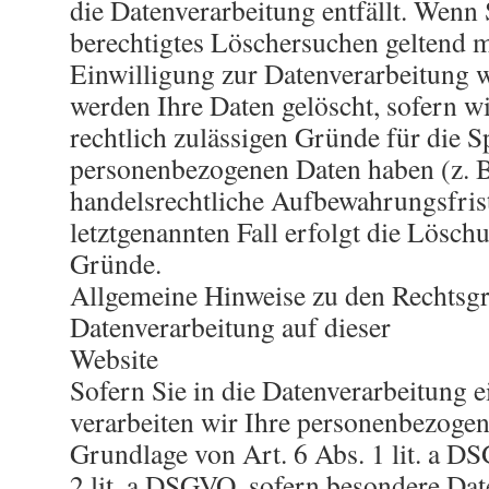
die Datenverarbeitung entfällt. Wenn 
berechtigtes Löschersuchen geltend 
Einwilligung zur Datenverarbeitung 
werden Ihre Daten gelöscht, sofern w
rechtlich zulässigen Gründe für die S
personenbezogenen Daten haben (z. B.
handelsrechtliche Aufbewahrungsfris
letztgenannten Fall erfolgt die Löschu
Gründe.
Allgemeine Hinweise zu den Rechtsg
Datenverarbeitung auf dieser
Website
Sofern Sie in die Datenverarbeitung e
verarbeiten wir Ihre personenbezoge
Grundlage von Art. 6 Abs. 1 lit. a D
2 lit. a DSGVO, sofern besondere Da